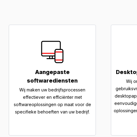
Aangepaste
Deskto
softwarediensten
Wij o
gebruiksvr
Wij maken uw bedrijfsprocessen
desktopapp
effectiever en efficiënter met
eenvoudige
softwareoplossingen op maat voor de
oplossinge
specifieke behoeften van uw bedrijf.