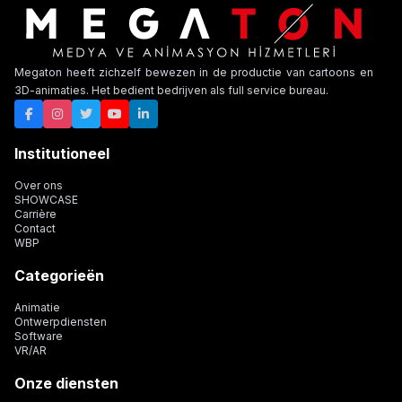
Megaton heeft zichzelf bewezen in de productie van cartoons en
3D-animaties. Het bedient bedrijven als full service bureau.
Institutioneel
Over ons
SHOWCASE
Carrière
Contact
WBP
Categorieën
Animatie
Ontwerpdiensten
Software
VR/AR
Onze diensten