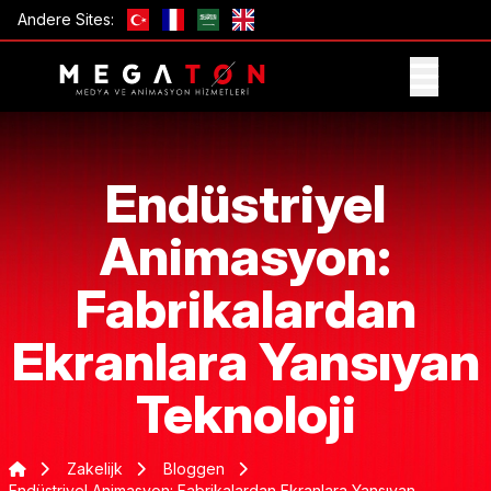
Andere Sites:
ONTVANG AANBIEDING
Endüstriyel
Animasyon:
Fabrikalardan
Ekranlara Yansıyan
Teknoloji
Zakelijk
Bloggen
Endüstriyel Animasyon: Fabrikalardan Ekranlara Yansıyan