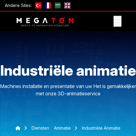
Andere Sites:
ONTVANG AANBIEDING
Industriële animatie
Machines installatie en presentatie van uw Het is gemakkelijker
met onze 3D-animatieservice
Diensten
Animatie
Industriële Animatie