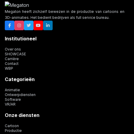
Megaton heeft zichzelf bewezen in de productie van cartoons en
3D-animaties. Het bedient bedrijven als full service bureau.
Institutioneel
Over ons
SHOWCASE
Carrière
Contact
WBP
Categorieën
Animatie
Ontwerpdiensten
Software
VR/AR
Onze diensten
Cartoon
Productie