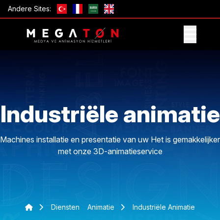
Andere Sites:
ONTVANG AANBIEDING
Industriële animatie
Machines installatie en presentatie van uw Het is gemakkelijker
met onze 3D-animatieservice
Diensten
Animatie
Industriële Animatie