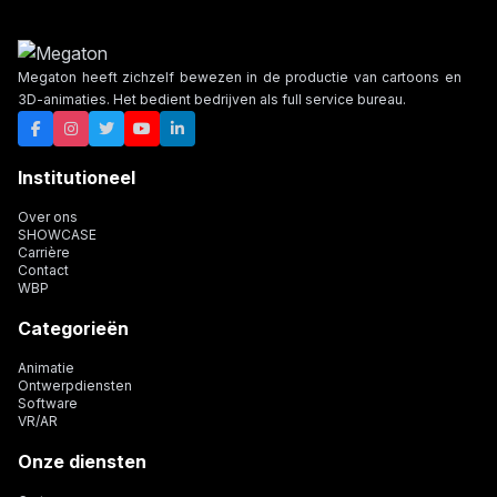
Megaton heeft zichzelf bewezen in de productie van cartoons en
3D-animaties. Het bedient bedrijven als full service bureau.
Institutioneel
Over ons
SHOWCASE
Carrière
Contact
WBP
Categorieën
Animatie
Ontwerpdiensten
Software
VR/AR
Onze diensten