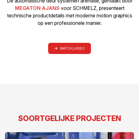
De automatische deur systemen animatie, gemaakt door
MEGATON AJANS
voor SCHMELZ, presenteert
technische productdetails met moderne motion graphics
op een professionele manier.
WATCH_VIDEO
SOORTGELIJKE PROJECTEN