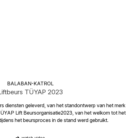
BALABAN-KATROL
Liftbeurs TÜYAP 2023
s diensten geleverd, van het standontwerp van het merk
P Lift Beursorganisatie2023, van het welkom tot het
tijdens het beursproces in de stand werd gebruikt.
watch_video