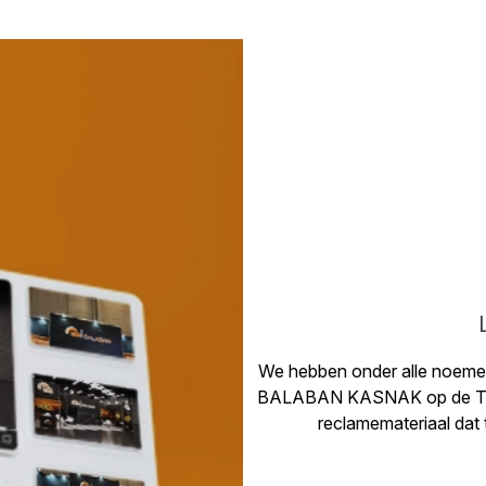
We hebben onder alle noemer
BALABAN KASNAK op de TÜYA
reclamemateriaal dat 