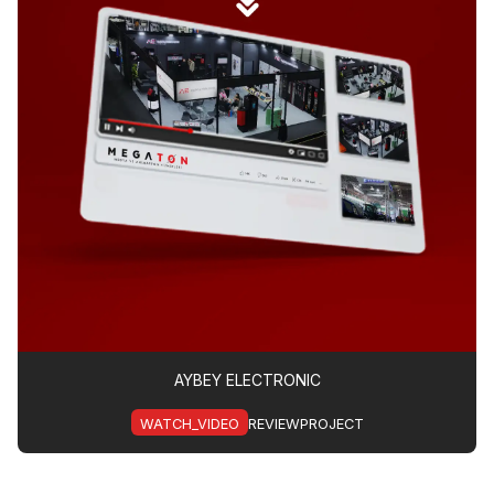
AYBEY ELECTRONIC
WATCH_VIDEO
REVIEWPROJECT