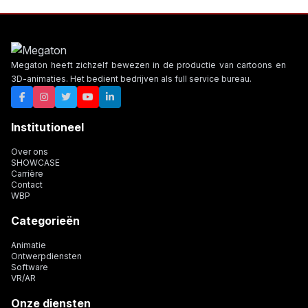
Megaton heeft zichzelf bewezen in de productie van cartoons en
3D-animaties. Het bedient bedrijven als full service bureau.
Institutioneel
Over ons
SHOWCASE
Carrière
Contact
WBP
Categorieën
Animatie
Ontwerpdiensten
Software
VR/AR
Onze diensten