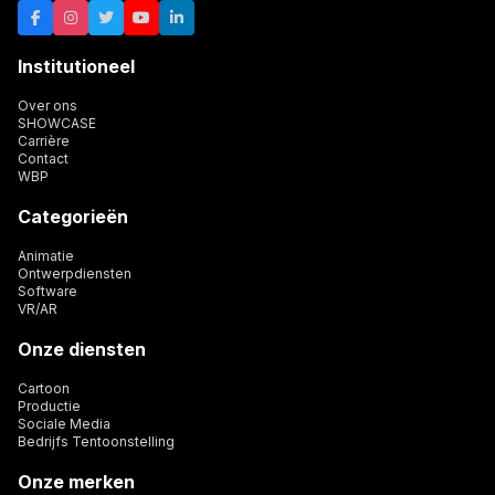
Institutioneel
Over ons
SHOWCASE
Carrière
Contact
WBP
Categorieën
Animatie
Ontwerpdiensten
Software
VR/AR
Onze diensten
Cartoon
Productie
Sociale Media
Bedrijfs Tentoonstelling
Onze merken