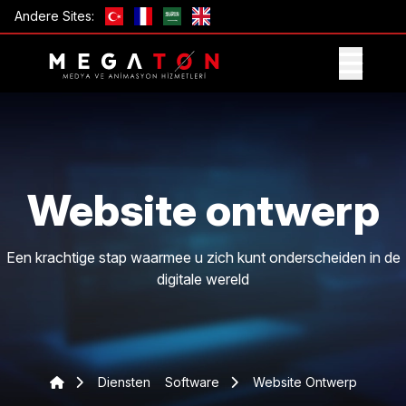
Andere Sites:
ONTVANG AANBIEDING
Website ontwerp
Een krachtige stap waarmee u zich kunt onderscheiden in de
digitale wereld
Diensten
Software
Website Ontwerp