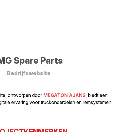
MG Spare Parts
Bedrijfswebsite
ite, ontworpen door
MEGATON AJANS
,
biedt een
gitale ervaring voor truckonderdelen en remsystemen.
OJECTKENMERKEN