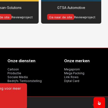
psan-Solutions
GTSA Automotive
de site
Reviewproject
Ga naar de site
Reviewproject
Onze diensten
Onze merken
Cartoon
Megaprom
Productie
Mega Packing
Sociale Media
Link Rows
Bedrijfs Tentoonstelling
Dijital Card
eeg voor meer
Sitemap