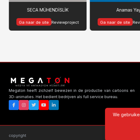
SECA MÜHENDİSLİK
Anamas Ya
Ga naar de site
Reviewproject
Ga naar de site
Rev
Megaton heeft zichzelf bewezen in de productie van cartoons en
3D-animaties. Het bedient bedrijven als full service bureau.
We gebruiken
copyright