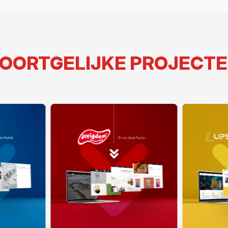
OORTGELIJKE PROJECT