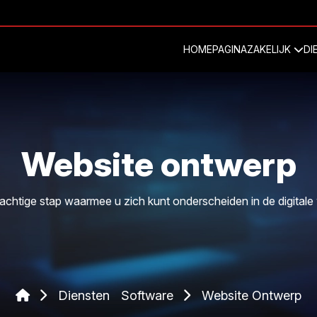
HOMEPAGINA
ZAKELIJK
DI
Website ontwerp
achtige stap waarmee u zich kunt onderscheiden in de digitale
Diensten
Software
Website Ontwerp