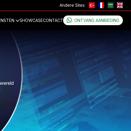
Andere Sites:
ENSTEN
SHOWCASE
CONTACT
ONTVANG AANBIEDING
 wereld