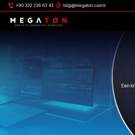
+90 332 236 63 42
bilgi@megaton.com.tr
ONTVANG AANBIEDING
Een kr