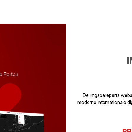
I
De imgspareparts webs
moderne internationale di
PR