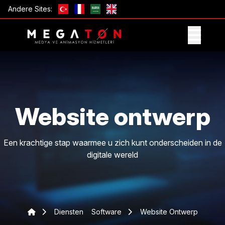
Andere Sites:
ONTVANG AANBIEDING
Website ontwerp
Een krachtige stap waarmee u zich kunt onderscheiden in de
digitale wereld
Diensten
Software
Website Ontwerp