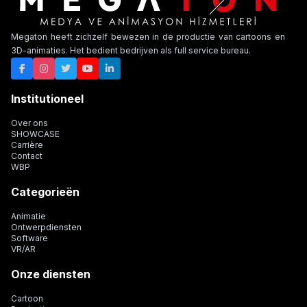
Megaton heeft zichzelf bewezen in de productie van cartoons en
3D-animaties. Het bedient bedrijven als full service bureau.
Institutioneel
Over ons
SHOWCASE
Carrière
Contact
WBP
Categorieën
Animatie
Ontwerpdiensten
Software
VR/AR
Onze diensten
Cartoon