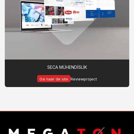
SECA MÜHENDİSLİK
Ga naar de site
Reviewproject