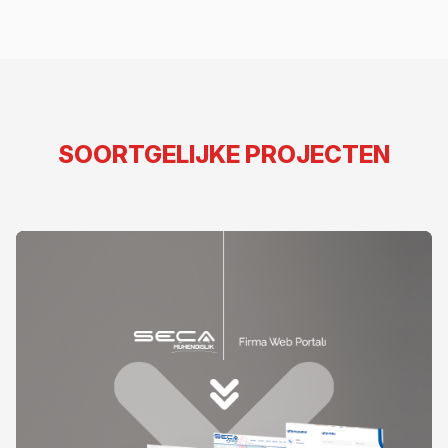
SOORTGELIJKE PROJECTEN