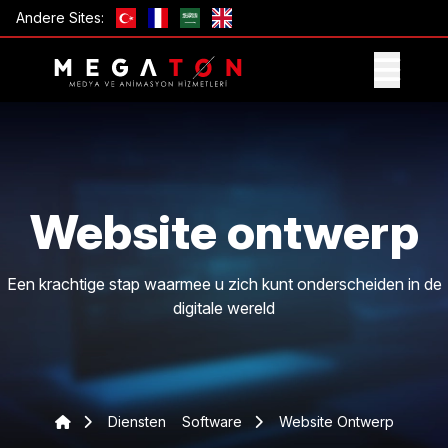
Andere Sites:
ONTVANG AANBIEDING
Website ontwerp
Een krachtige stap waarmee u zich kunt onderscheiden in de
digitale wereld
Diensten
Software
Website Ontwerp