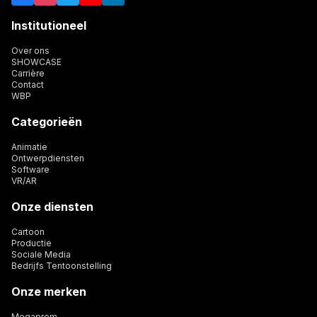
Institutioneel
Over ons
SHOWCASE
Carrière
Contact
WBP
Categorieën
Animatie
Ontwerpdiensten
Software
VR/AR
Onze diensten
Cartoon
Productie
Sociale Media
Bedrijfs Tentoonstelling
Onze merken
Megaprom