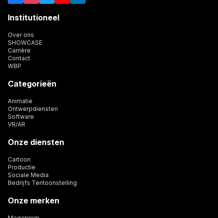
Institutioneel
Over ons
SHOWCASE
Carrière
Contact
WBP
Categorieën
Animatie
Ontwerpdiensten
Software
VR/AR
Onze diensten
Cartoon
Productie
Sociale Media
Bedrijfs Tentoonstelling
Onze merken
Megaprom