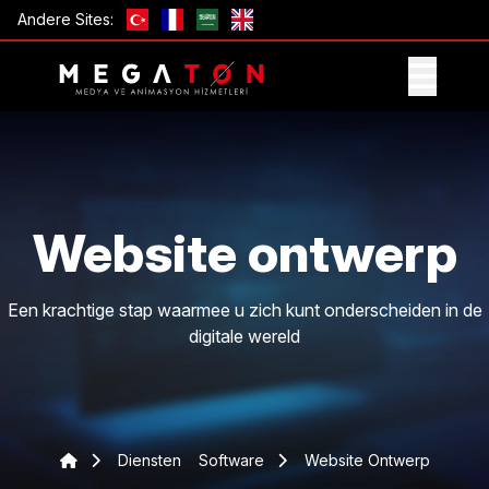
Andere Sites:
ONTVANG AANBIEDING
Website ontwerp
Een krachtige stap waarmee u zich kunt onderscheiden in de
digitale wereld
Diensten
Software
Website Ontwerp