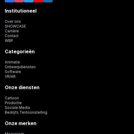
Institutioneel
Over ons
SHOWCASE
Carrière
Contact
WBP
Categorieën
Animatie
Ontwerpdiensten
Software
VR/AR
Onze diensten
Cartoon
Productie
Sociale Media
Bedrijfs Tentoonstelling
Onze merken
Megaprom