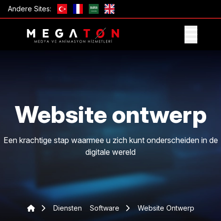
Andere Sites:
ONTVANG AANBIEDING
Website ontwerp
Een krachtige stap waarmee u zich kunt onderscheiden in de
digitale wereld
Diensten
Software
Website Ontwerp