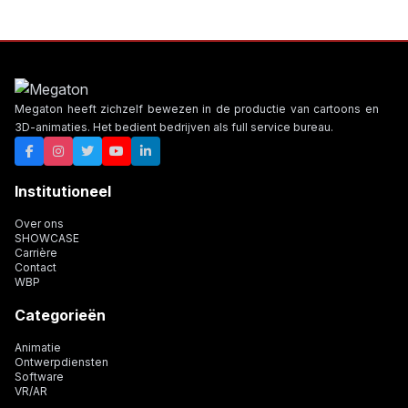
Megaton heeft zichzelf bewezen in de productie van cartoons en
3D-animaties. Het bedient bedrijven als full service bureau.
Institutioneel
Over ons
SHOWCASE
Carrière
Contact
WBP
Categorieën
Animatie
Ontwerpdiensten
Software
VR/AR