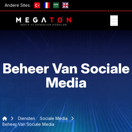
Andere Sites:
ONTVANG AANBIEDING
Beheer Van Sociale
Media
Diensten
Sociale Media
Beheer Van Sociale Media