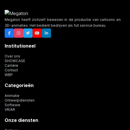
Megaton heeft zichzelf bewezen in de productie van cartoons en
3D-animaties. Het bedient bedrijven als full service bureau.
Institutioneel
Over ons
SHOWCASE
Carrière
Contact
WBP
Categorieën
Animatie
Ontwerpdiensten
Software
VR/AR
Onze diensten