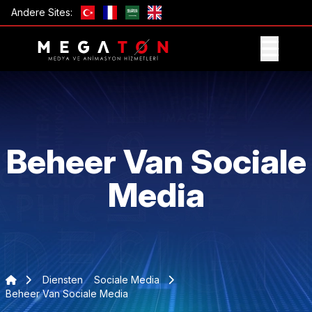
Andere Sites:
ONTVANG AANBIEDING
Beheer Van Sociale
Media
Diensten
Sociale Media
Beheer Van Sociale Media