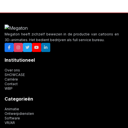
Megaton heeft zichzelf bewezen in de productie van cartoons en
3D-animaties. Het bedient bedrijven als full service bureau.
Institutioneel
Over ons
SHOWCASE
Carrière
Contact
WBP
Categorieën
Animatie
Ontwerpdiensten
Software
VR/AR