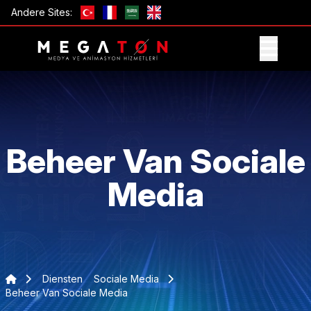
Andere Sites:
ONTVANG AANBIEDING
Beheer Van Sociale
Media
Diensten
Sociale Media
Beheer Van Sociale Media