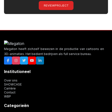
REVIEWPROJECT
Megaton heeft zichzelf bewezen in de productie van cartoons en
3D-animaties. Het bedient bedrijven als full service bureau.
Institutioneel
Over ons
SHOWCASE
Carrière
Contact
WBP
Categorieën