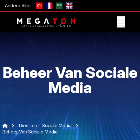
Andere Sites:
ONTVANG AANBIEDING
Beheer Van Sociale
Media
Diensten
Sociale Media
Beheer Van Sociale Media