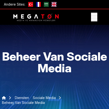
Andere Sites:
ONTVANG AANBIEDING
Beheer Van Sociale
Media
Diensten
Sociale Media
Beheer Van Sociale Media