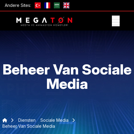
Andere Sites:
ONTVANG AANBIEDING
Beheer Van Sociale
Media
Diensten
Sociale Media
Beheer Van Sociale Media