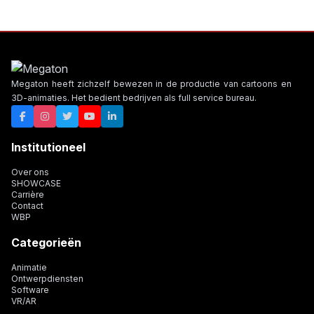
Megaton heeft zichzelf bewezen in de productie van cartoons en
3D-animaties. Het bedient bedrijven als full service bureau.
Institutioneel
Over ons
SHOWCASE
Carrière
Contact
WBP
Categorieën
Animatie
Ontwerpdiensten
Software
VR/AR