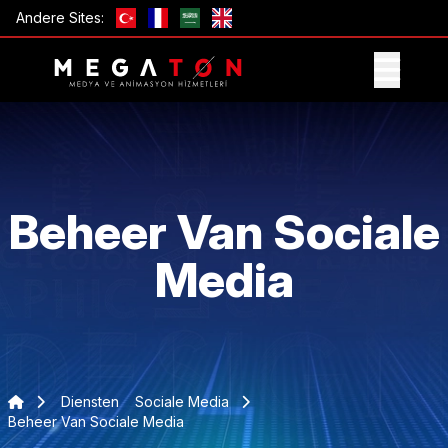
Andere Sites:
ONTVANG AANBIEDING
Beheer Van Sociale
Media
Diensten
Sociale Media
Beheer Van Sociale Media