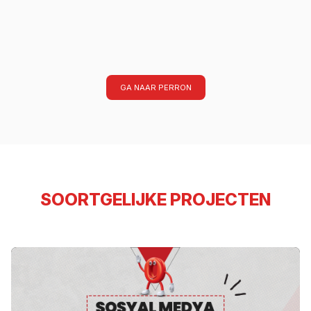
GA NAAR PERRON
SOORTGELIJKE PROJECTEN